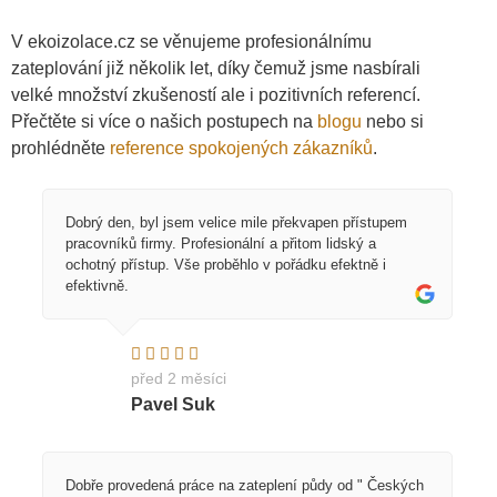
V ekoizolace.cz se věnujeme profesionálnímu
zateplování již několik let, díky čemuž jsme nasbírali
velké množství zkušeností ale i pozitivních referencí.
Přečtěte si více o našich postupech na
blogu
nebo si
prohlédněte
reference spokojených zákazníků
.
Dobrý den, byl jsem velice mile překvapen přístupem
pracovníků firmy. Profesionální a přitom lidský a
ochotný přístup. Vše proběhlo v pořádku efektně i
efektivně.
před 2 měsíci
Pavel Suk
Dobře provedená práce na zateplení půdy od " Českých