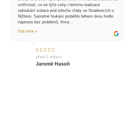
vstřícnost, co se týče ceny i termínu realizace
nafoukání izolace pod střechu chaty ve Stradonicích u
Nižboru. Samotné foukání proběhlo během dvou hodin
naprosto bez problémů, firma...
číst více »
před 2 měsíci
Jaromír Hasoň