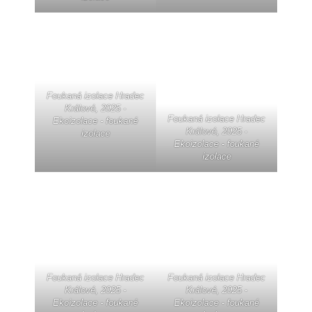
Foukaná izolace Hradec
Králové, 2025 -
Foukaná izolace Hradec
Ekoizolace - foukané
Králové, 2025 -
izolace
Ekoizolace - foukané
izolace
Foukaná izolace Hradec
Foukaná izolace Hradec
Králové, 2025 -
Králové, 2025 -
Ekoizolace - foukané
Ekoizolace - foukané