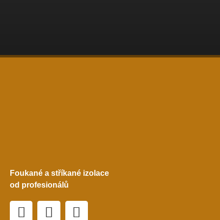
Foukané a stříkané izolace
od profesionálů