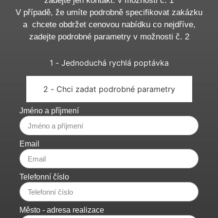
zadejte jen kontakt. v možnosti č. 1
V případě, že umíte podrobně specifikovat zakázku
a chcete obdržet cenovou nabídku co nejdříve,
zadejte podrobné parametry v možnosti č. 2
1 - Jednoduchá rychlá poptávka
2 - Chci zadat podrobné parametry
Jméno a příjmení
Email
Telefonní číslo
Město - adresa realizace