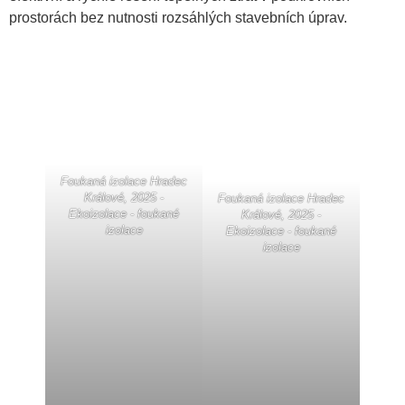
prostorách bez nutnosti rozsáhlých stavebních úprav.
Foukaná izolace Hradec
Králové, 2025 -
Foukaná izolace Hradec
Ekoizolace - foukané
Králové, 2025 -
izolace
Ekoizolace - foukané
izolace