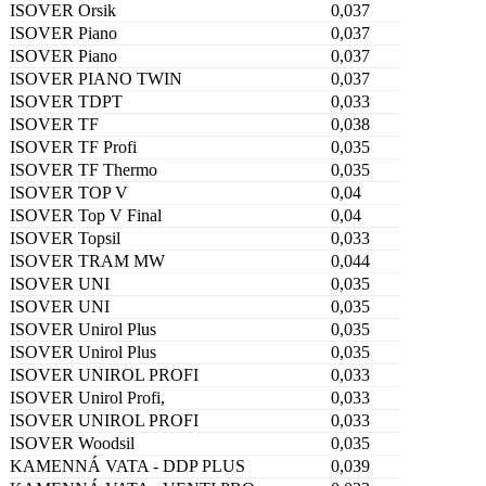
ISOVER Orsik
0,037
ISOVER Piano
0,037
ISOVER Piano
0,037
ISOVER PIANO TWIN
0,037
ISOVER TDPT
0,033
ISOVER TF
0,038
ISOVER TF Profi
0,035
ISOVER TF Thermo
0,035
ISOVER TOP V
0,04
ISOVER Top V Final
0,04
ISOVER Topsil
0,033
ISOVER TRAM MW
0,044
ISOVER UNI
0,035
ISOVER UNI
0,035
ISOVER Unirol Plus
0,035
ISOVER Unirol Plus
0,035
ISOVER UNIROL PROFI
0,033
ISOVER Unirol Profi,
0,033
ISOVER UNIROL PROFI
0,033
ISOVER Woodsil
0,035
KAMENNÁ VATA - DDP PLUS
0,039