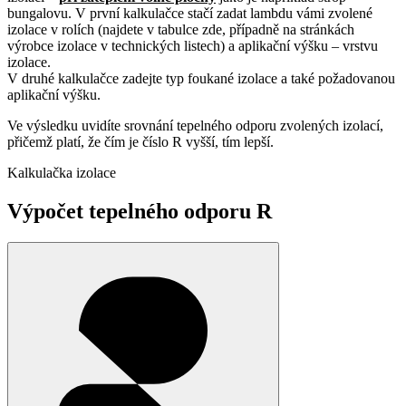
bungalovu. V první kalkulačce stačí zadat lambdu vámi zvolené
izolace v rolích (najdete v tabulce zde, případně na stránkách
výrobce izolace v technických listech) a aplikační výšku – vrstvu
izolace.
V druhé kalkulačce zadejte typ foukané izolace a také požadovanou
aplikační výšku.
Ve výsledku uvidíte srovnání tepelného odporu zvolených izolací,
přičemž platí, že čím je číslo R vyšší, tím lepší.
Kalkulačka izolace
Výpočet tepelného odporu R