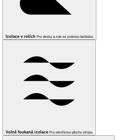
Izolace v rolích
Pro desky a role se známou lambdou
Volně foukaná izolace
Pro otevřenou plochu stropu