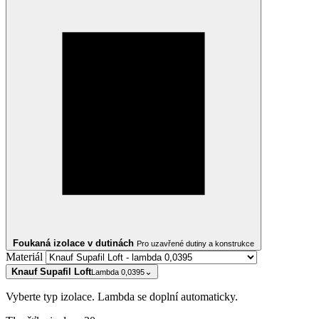
Foukaná izolace v dutinách
Pro uzavřené dutiny a konstrukce
Materiál
Knauf Supafil Loft
⌄
Lambda 0,0395
Vyberte typ izolace. Lambda se doplní automaticky.