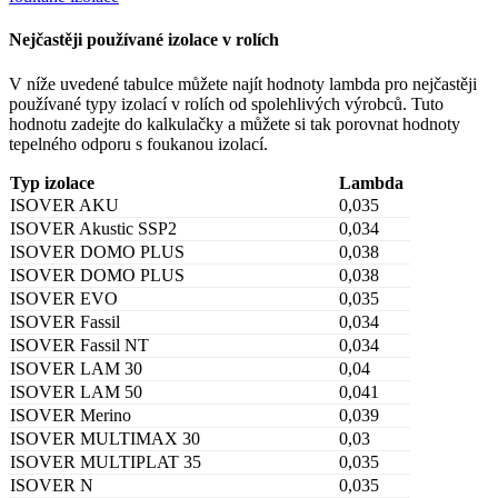
Nejčastěji používané izolace v rolích
V níže uvedené tabulce můžete najít hodnoty lambda pro nejčastěji
používané typy izolací v rolích od spolehlivých výrobců. Tuto
hodnotu zadejte do kalkulačky a můžete si tak porovnat hodnoty
tepelného odporu s foukanou izolací.
Typ izolace
Lambda
ISOVER AKU
0,035
ISOVER Akustic SSP2
0,034
ISOVER DOMO PLUS
0,038
ISOVER DOMO PLUS
0,038
ISOVER EVO
0,035
ISOVER Fassil
0,034
ISOVER Fassil NT
0,034
ISOVER LAM 30
0,04
ISOVER LAM 50
0,041
ISOVER Merino
0,039
ISOVER MULTIMAX 30
0,03
ISOVER MULTIPLAT 35
0,035
ISOVER N
0,035