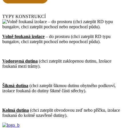
TYPY KONSTRUKCÍ
Volně foukaná izolace
– do prostoru (chci zateplit RD typu
bungalov, chci zateplit pochozí nebo nepochozí půdu).
Vodorovná dutina
(chci zateplit zaklopenou dutinu, Izolace
foukaná mezi trámy).
Šikmá dutina
(chci zateplit šikmou dutinu obytného podkroví,
izolace foukaná do dutiny šikmé části střechy).
Kolmá dutina
(chci zateplit obvodovou zeď nebo příčku, izolace
foukaná do kolmé uzavřené dutiny).