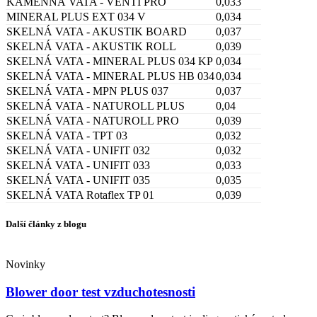
KAMENNÁ VATA - VENTI PRO
0,033
MINERAL PLUS EXT 034 V
0,034
SKELNÁ VATA - AKUSTIK BOARD
0,037
SKELNÁ VATA - AKUSTIK ROLL
0,039
SKELNÁ VATA - MINERAL PLUS 034 KP
0,034
SKELNÁ VATA - MINERAL PLUS HB 034
0,034
SKELNÁ VATA - MPN PLUS 037
0,037
SKELNÁ VATA - NATUROLL PLUS
0,04
SKELNÁ VATA - NATUROLL PRO
0,039
SKELNÁ VATA - TPT 03
0,032
SKELNÁ VATA - UNIFIT 032
0,032
SKELNÁ VATA - UNIFIT 033
0,033
SKELNÁ VATA - UNIFIT 035
0,035
SKELNÁ VATA Rotaflex TP 01
0,039
Další články z blogu
Novinky
Blower door test vzduchotesnosti