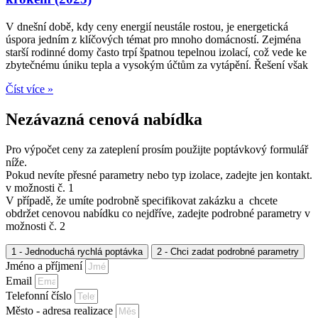
V dnešní době, kdy ceny energií neustále rostou, je energetická
úspora jedním z klíčových témat pro mnoho domácností. Zejména
starší rodinné domy často trpí špatnou tepelnou izolací, což vede ke
zbytečnému úniku tepla a vysokým účtům za vytápění. Řešení však
Číst více »
Nezávazná cenová nabídka
Pro výpočet ceny za zateplení prosím použijte poptávkový formulář
níže.
Pokud nevíte přesné parametry nebo typ izolace, zadejte jen kontakt.
v možnosti č. 1
V případě, že umíte podrobně specifikovat zakázku a chcete
obdržet cenovou nabídku co nejdříve, zadejte podrobné parametry v
možnosti č. 2
1 - Jednoduchá rychlá poptávka
2 - Chci zadat podrobné parametry
Jméno a příjmení
Email
Telefonní číslo
Město - adresa realizace