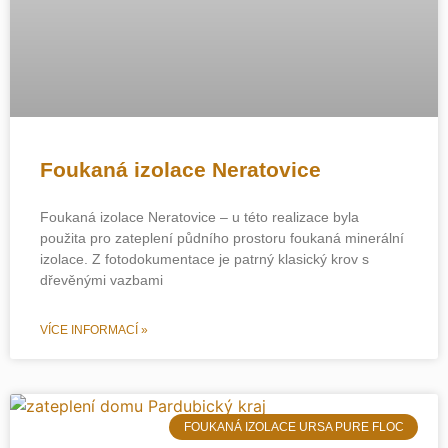
Foukaná izolace Neratovice
Foukaná izolace Neratovice – u této realizace byla
použita pro zateplení půdního prostoru foukaná minerální
izolace. Z fotodokumentace je patrný klasický krov s
dřevěnými vazbami
VÍCE INFORMACÍ »
FOUKANÁ IZOLACE URSA PURE FLOC