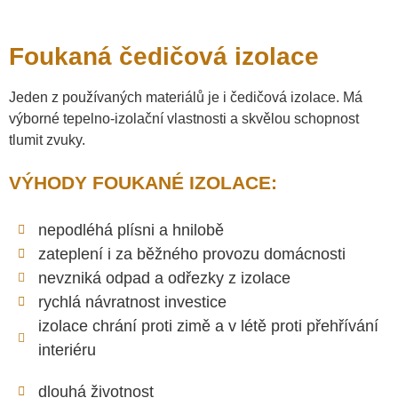
Foukaná čedičová izolace
Jeden z používaných materiálů je i čedičová izolace. Má
výborné tepelno-izolační vlastnosti a skvělou schopnost
tlumit zvuky.
VÝHODY FOUKANÉ IZOLACE:
nepodléhá plísni a hnilobě
zateplení i za běžného provozu domácnosti
nevzniká odpad a odřezky z izolace
rychlá návratnost investice
izolace chrání proti zimě a v létě proti přehřívání
interiéru
dlouhá životnost