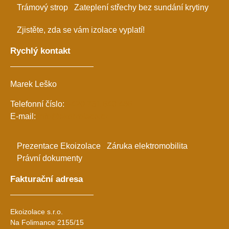
Trámový strop
Zateplení střechy bez sundání krytiny
Zjistěte, zda se vám izolace vyplatí!
Rychlý kontakt
Marek Leško
Telefonní číslo:
+420 731 640 466
E-mail:
info@ekoizolace.cz
Prezentace Ekoizolace
Záruka elektromobilita
Právní dokumenty
Fakturační adresa
Ekoizolace s.r.o.
Na Folimance 2155/15