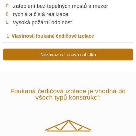
zateplení bez tepelných mostů a mezer
rychlá a čistá realizace
vysoká požární odolnost
Vlastnosti foukané čedičové izolace
Nezávazná cenová nabídka
Foukaná čedičová izolace je vhodná do
všech typů konstrukcí: