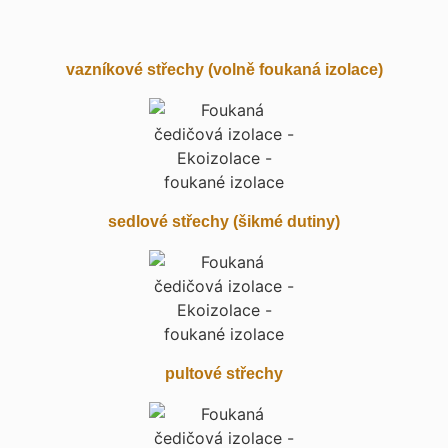
vazníkové střechy (volně foukaná izolace)
sedlové střechy (šikmé dutiny)
pultové střechy