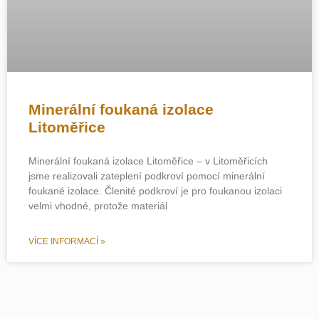
Minerální foukaná izolace
Litoměřice
Minerální foukaná izolace Litoměřice – v Litoměřicích
jsme realizovali zateplení podkroví pomocí minerální
foukané izolace. Členité podkroví je pro foukanou izolaci
velmi vhodné, protože materiál
VÍCE INFORMACÍ »