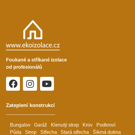
Foukané a stříkané izolace
od profesionálů
Zateplení konstrukcí
Bungalov
Garáž
Klenutý strop
Krov
Podkroví
Půda
Strop
Střecha
Stará střecha
Šikmá dutina