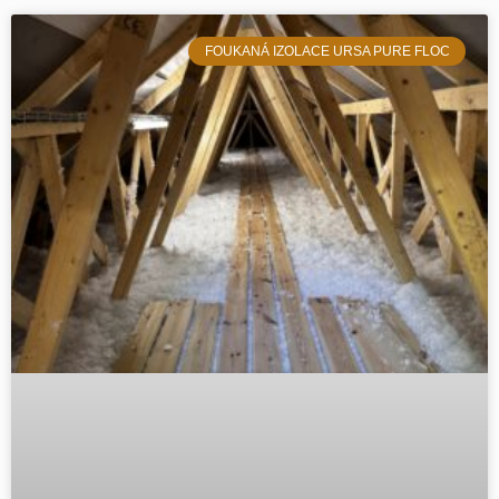
FOUKANÁ IZOLACE URSA PURE FLOC