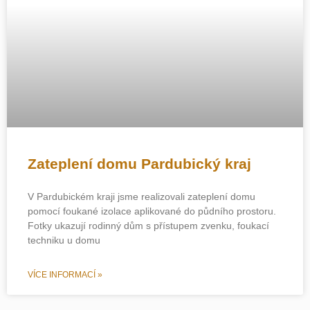
Zateplení domu Pardubický kraj
V Pardubickém kraji jsme realizovali zateplení domu
pomocí foukané izolace aplikované do půdního prostoru.
Fotky ukazují rodinný dům s přístupem zvenku, foukací
techniku u domu
VÍCE INFORMACÍ »