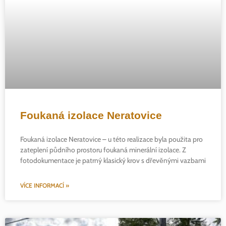
Foukaná izolace Neratovice
Foukaná izolace Neratovice – u této realizace byla použita pro
zateplení půdního prostoru foukaná minerální izolace. Z
fotodokumentace je patrný klasický krov s dřevěnými vazbami
VÍCE INFORMACÍ »