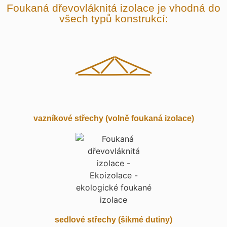
Foukaná dřevovláknitá izolace je vhodná do
všech typů konstrukcí:
vazníkové střechy (volně foukaná izolace)
sedlové střechy (šikmé dutiny)