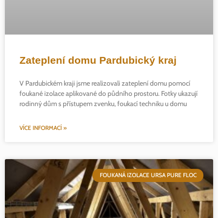
Zateplení domu Pardubický kraj
V Pardubickém kraji jsme realizovali zateplení domu pomocí
foukané izolace aplikované do půdního prostoru. Fotky ukazují
rodinný dům s přístupem zvenku, foukací techniku u domu
VÍCE INFORMACÍ »
FOUKANÁ IZOLACE URSA PURE FLOC