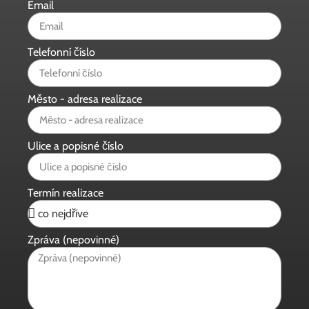
Email
Telefonní číslo
Město - adresa realizace
Ulice a popisné číslo
Termín realizace
Zpráva (nepovinné)