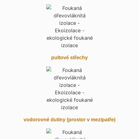
pultové střechy
vodorovné dutiny (prostor v mezipatře)