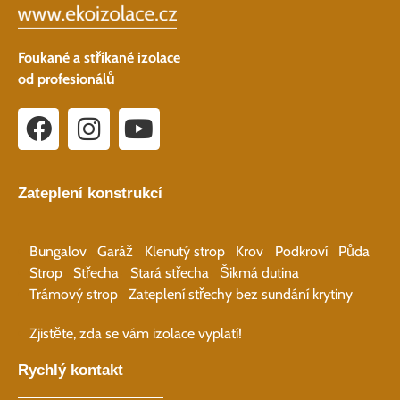
Foukané a stříkané izolace
od profesionálů
Zateplení konstrukcí
Bungalov
Garáž
Klenutý strop
Krov
Podkroví
Půda
Strop
Střecha
Stará střecha
Šikmá dutina
Trámový strop
Zateplení střechy bez sundání krytiny
Zjistěte, zda se vám izolace vyplatí!
Rychlý kontakt