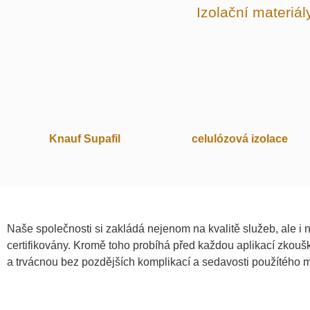
Izolační materiál
celulózová izolace
Knauf Supafil
Naše společnosti si zakládá nejenom na kvalitě služeb, ale i 
certifikovány. Kromě toho probíhá před každou aplikací zkou
a trvácnou bez pozdějších komplikací a sedavosti použítého m