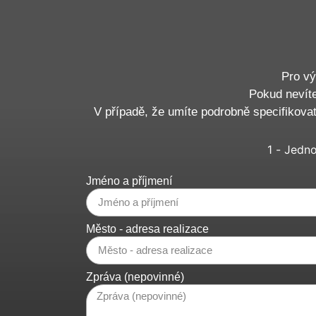
Pro vý
Pokud nevíte
V případě, že umíte podrobně specifikova
1 - Jedn
Jméno a příjmení
Město - adresa realizace
Zpráva (nepovinné)