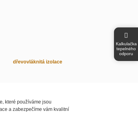
Kalkulačka
tepelného
odporu
dřevovláknitá izolace
ce, které používáme jsou
lace a zabezpečíme vám kvalitní