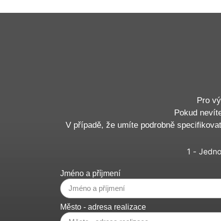
Pro vý
Pokud nevíte
V případě, že umíte podrobně specifikova
1 - Jedn
Jméno a příjmení
Město - adresa realizace