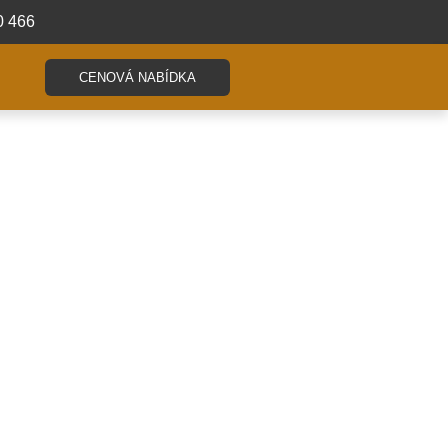
0 466
CENOVÁ NABÍDKA