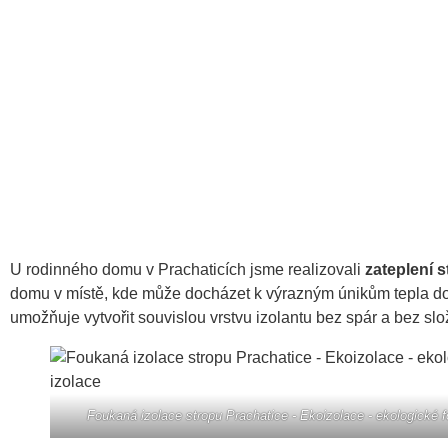
U rodinného domu v Prachaticích jsme realizovali
zateplení 
domu v místě, kde může docházet k výrazným únikům tepla d
umožňuje vytvořit souvislou vrstvu izolantu bez spár a bez slo
Foukaná izolace stropu Prachatice - Ekoizolace - ekologické 