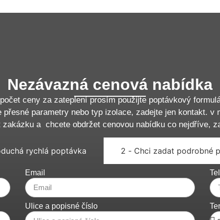
Nezávazná cenová nabídka
počet ceny za zateplení prosím použijte poptávkový formulá
 přesné parametry nebo typ izolace, zadejte jen kontakt. v 
t zakázku a chcete obdržet cenovou nabídku co nejdříve, z
oduchá rychlá poptávka
2 - Chci zadat podrobné 
Email
Tel
Ulice a popisné číslo
Te