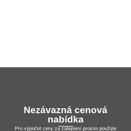
Nezávazná cenová
nabídka
Pro výpočet ceny za zateplení prosím použijte