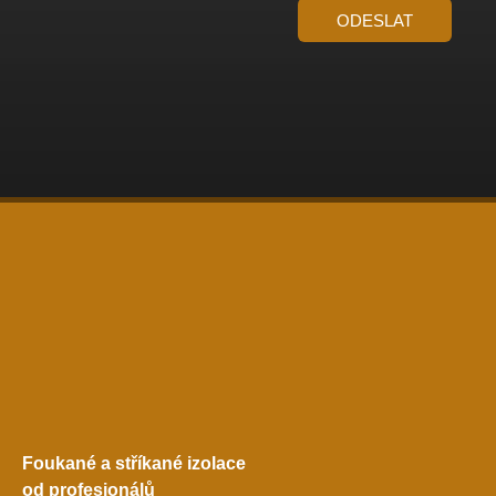
ODESLAT
Foukané a stříkané izolace
od profesionálů