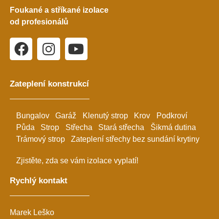
Foukané a stříkané izolace
od profesionálů
Zateplení konstrukcí
Bungalov
Garáž
Klenutý strop
Krov
Podkroví
Půda
Strop
Střecha
Stará střecha
Šikmá dutina
Trámový strop
Zateplení střechy bez sundání krytiny
Zjistěte, zda se vám izolace vyplatí!
Rychlý kontakt
Marek Leško