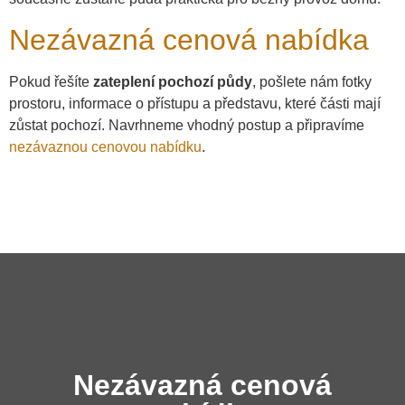
Nezávazná cenová nabídka
Pokud řešíte
zateplení pochozí půdy
, pošlete nám fotky
prostoru, informace o přístupu a představu, které části mají
zůstat pochozí. Navrhneme vhodný postup a připravíme
nezávaznou cenovou nabídku
.
Nezávazná cenová