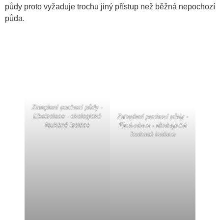
půdy proto vyžaduje trochu jiný přístup než běžná nepochozí
půda.
Zateplení pochozí půdy -
Ekoizolace - ekologické
Zateplení pochozí půdy -
foukané izolace
Ekoizolace - ekologické
foukané izolace