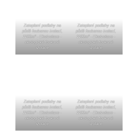
Zateplení podlahy na
Zateplení podlahy na
půdě foukanou izolací,
půdě foukanou izolací,
1100m² - Ekoizolace -
1100m² - Ekoizolace -
ekologické foukané
ekologické foukané
izolace
izolace
Zateplení podlahy na
Zateplení podlahy na
půdě foukanou izolací,
půdě foukanou izolací,
1100m² - Ekoizolace -
1100m² - Ekoizolace -
ekologické foukané
ekologické foukané
izolace
izolace