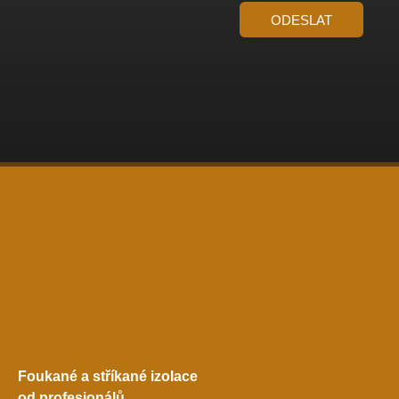
ODESLAT
Foukané a stříkané izolace
od profesionálů