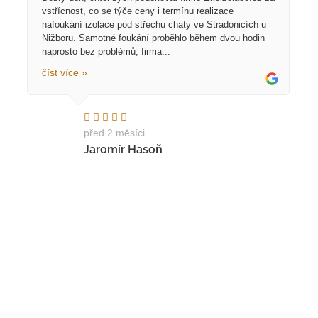
vstřícnost, co se týče ceny i termínu realizace
nafoukání izolace pod střechu chaty ve Stradonicích u
Nižboru. Samotné foukání proběhlo během dvou hodin
naprosto bez problémů, firma...
číst více »
před 2 měsíci
Jaromír Hasoň