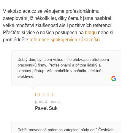
V ekoizolace.cz se věnujeme profesionálnímu
zateplování již několik let, díky čemuž jsme nasbírali
velké množství zkušeností ale i pozitivních referencí.
Přečtěte si více o našich postupech na
blogu
nebo si
prohlédněte
reference spokojených zákazníků
.
Dobrý den, byl jsem velice mile překvapen přístupem
pracovníků firmy. Profesionální a přitom lidský a
ochotný přístup. Vše proběhlo v pořádku efektně i
efektivně.
před 2 měsíci
Pavel Suk
Dobře provedená práce na zateplení půdy od " Českých