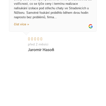
vstřícnost, co se týče ceny i termínu realizace
nafoukání izolace pod střechu chaty ve Stradonicích u
Nižboru. Samotné foukání proběhlo během dvou hodin
naprosto bez problémů, firma...
číst více »
před 2 měsíci
Jaromír Hasoň