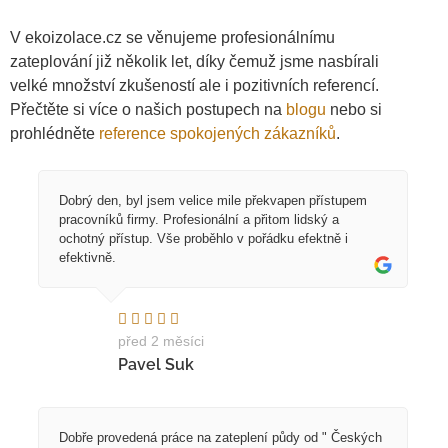
V ekoizolace.cz se věnujeme profesionálnímu
zateplování již několik let, díky čemuž jsme nasbírali
velké množství zkušeností ale i pozitivních referencí.
Přečtěte si více o našich postupech na
blogu
nebo si
prohlédněte
reference spokojených zákazníků
.
Dobrý den, byl jsem velice mile překvapen přístupem
pracovníků firmy. Profesionální a přitom lidský a
ochotný přístup. Vše proběhlo v pořádku efektně i
efektivně.
před 2 měsíci
Pavel Suk
Dobře provedená práce na zateplení půdy od " Českých