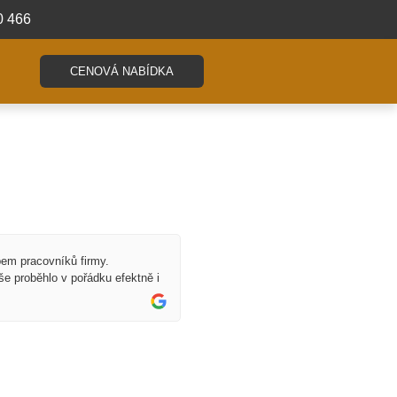
0 466
CENOVÁ NABÍDKA
pem pracovníků firmy.
Vše proběhlo v pořádku efektně i