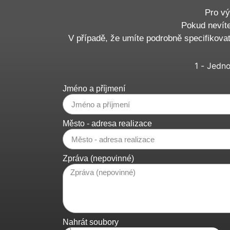
Pro vý
Pokud nevíte
V případě, že umíte podrobně specifikova
1 - Jedn
Jméno a příjmení
Město - adresa realizace
Zpráva (nepovinné)
Nahrát soubory