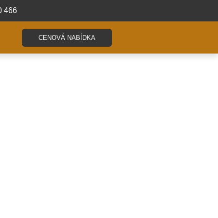
0 466
CENOVÁ NABÍDKA