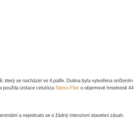
ě, který se nacházel ve 4.patře. Dutina byla vytvořena snížení
la použita izolace celulóza
Steico Floc
o objemové hmotnosti 44
inimální a nejednalo se o žádný intenzivní stavební zásah.