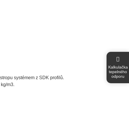
Kalkulačka
tepelného
odporu
m stropu systémem z SDK profilů.
 kg/m3.