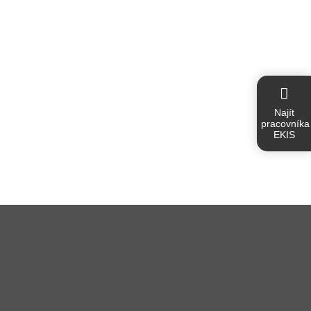
Najít
pracovníka
EKIS