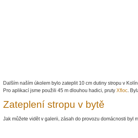
Dalším naším úkolem bylo zateplit 10 cm dutiny stropu v Kolín
Pro aplikací jsme použili 45 m dlouhou hadici, pruty
Xfloc
. By
Zateplení stropu v bytě
Jak můžete vidět v galerii, zásah do provozu domácnosti byl m