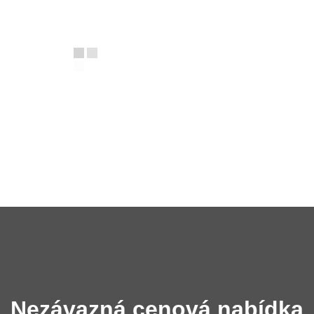
Nezávazná cenová nabídka