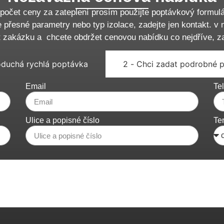
počet ceny za zateplení prosím použijte poptávkový formulá
 přesné parametry nebo typ izolace, zadejte jen kontakt. v 
t zakázku a chcete obdržet cenovou nabídku co nejdříve, z
oduchá rychlá poptávka
2 - Chci zadat podrobné 
Email
Tel
Ulice a popisné číslo
Te