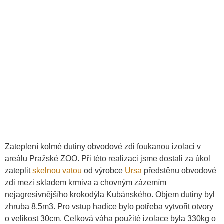
Zateplení kolmé dutiny obvodové zdi foukanou izolaci v
areálu Pražské ZOO. Při této realizaci jsme dostali za úkol
zateplit
skelnou vatou
od výrobce
Ursa
předstěnu obvodové
zdi mezi skladem krmiva a chovným zázemím
nejagresivnějšího krokodýla Kubánského. Objem dutiny byl
zhruba 8,5m3. Pro vstup hadice bylo potřeba vytvořit otvory
o velikost 30cm. Celková váha použité izolace byla 330kg o