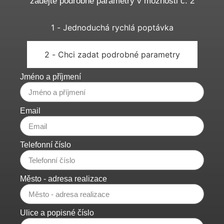
zadejte podrobné parametry v možnosti č. 2
1 - Jednoduchá rychlá poptávka
2 - Chci zadat podrobné parametry
Jméno a příjmení
Email
Telefonní číslo
Město - adresa realizace
Ulice a popisné číslo