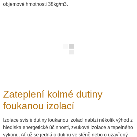
objemové hmotnosti 38kg/m3.
Zateplení kolmé dutiny
foukanou izolací
Izolace svislé dutiny foukanou izolací nabízí několik výhod z
hlediska energetické účinnosti, zvukové izolace a tepelného
výkonu. Ať už se jedná o dutinu ve stěně nebo o uzavřený