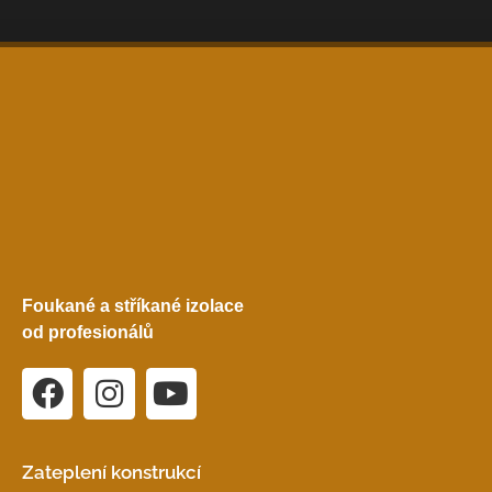
Foukané a stříkané izolace
od profesionálů
Zateplení konstrukcí