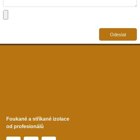
Odeslat
Foukané a stříkané izolace
od profesionálů