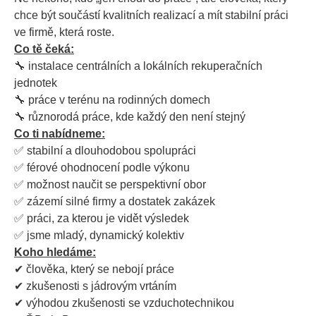
chce být součástí kvalitních realizací a mít stabilní práci
ve firmě, která roste.
Co tě čeká:
🔧 instalace centrálních a lokálních rekuperačních
jednotek
🔧 práce v terénu na rodinných domech
🔧 různorodá práce, kde každý den není stejný
Co ti nabídneme:
✅ stabilní a dlouhodobou spolupráci
✅ férové ohodnocení podle výkonu
✅ možnost naučit se perspektivní obor
✅ zázemí silné firmy a dostatek zakázek
✅ práci, za kterou je vidět výsledek
✅ jsme mladý, dynamický kolektiv
Koho hledáme:
✔ člověka, který se nebojí práce
✔ zkušenosti s jádrovým vrtáním
✔ výhodou zkušenosti se vzduchotechnikou