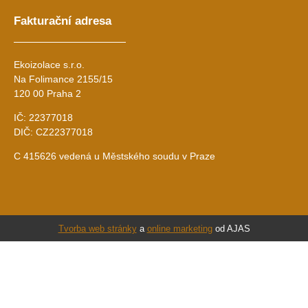
Fakturační adresa
Ekoizolace s.r.o.
Na Folimance 2155/15
120 00 Praha 2
IČ: 22377018
DIČ: CZ22377018
C 415626 vedená u Městského soudu v Praze
Tvorba web stránky
a
online marketing
od AJAS