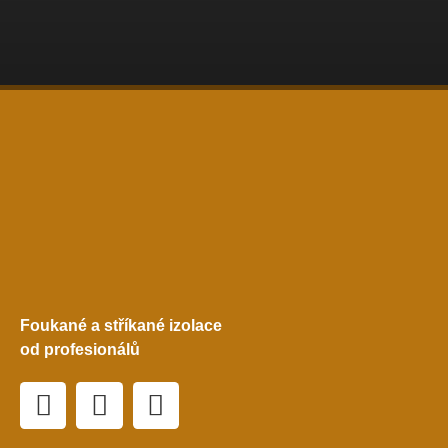
Foukané a stříkané izolace
od profesionálů