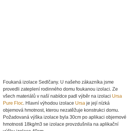
Foukaná izolace Sedlčany. U našeho zákazníka jsme
provedli zateplení rodinného domu foukanou izolaci. Ze
všech materiálů v naší nabídce padl výběr na izolaci
Ursa
Pure Floc
. Hlavní výhodou izolace
Ursa
je její nízká
objemová hmotnost, kterou nezatěžuje konstrukci domu.
Požadovaná výška izolace byla 30cm po aplikaci objemové
hmotnosti 18kg/m3 se izolace provzdušnila na aplikační