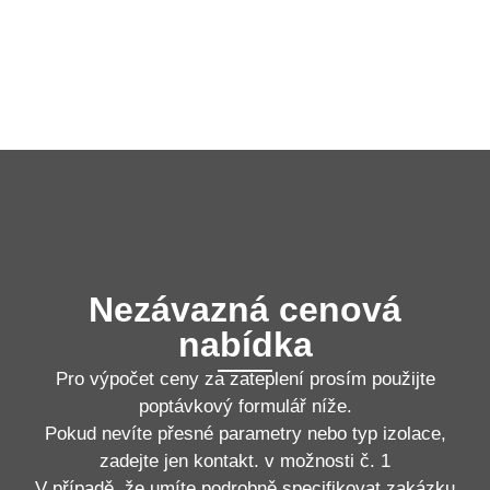
Nezávazná cenová
nabídka
Pro výpočet ceny za zateplení prosím použijte
poptávkový formulář níže.
Pokud nevíte přesné parametry nebo typ izolace,
zadejte jen kontakt. v možnosti č. 1
V případě, že umíte podrobně specifikovat zakázku