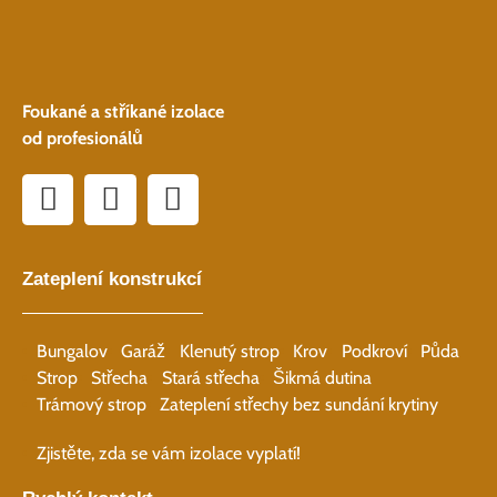
Foukané a stříkané izolace
od profesionálů
Zateplení konstrukcí
Bungalov
Garáž
Klenutý strop
Krov
Podkroví
Půda
Strop
Střecha
Stará střecha
Šikmá dutina
Trámový strop
Zateplení střechy bez sundání krytiny
Zjistěte, zda se vám izolace vyplatí!