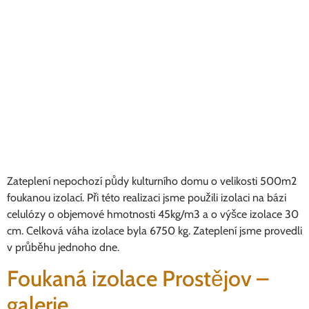
Zateplení nepochozí půdy kulturního domu o velikosti 500m2
foukanou izolací. Při této realizaci jsme použili izolaci na bázi
celulózy o objemové hmotnosti 45kg/m3 a o výšce izolace 30
cm. Celková váha izolace byla 6750 kg. Zateplení jsme provedli
v průběhu jednoho dne.
Foukaná izolace Prostějov –
galerie