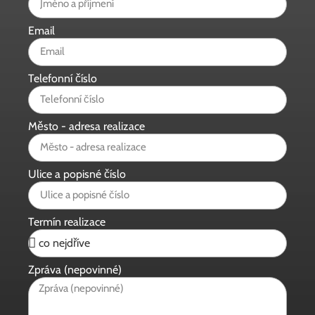
Email
Telefonní číslo
Město - adresa realizace
Ulice a popisné číslo
Termín realizace
Zpráva (nepovinné)