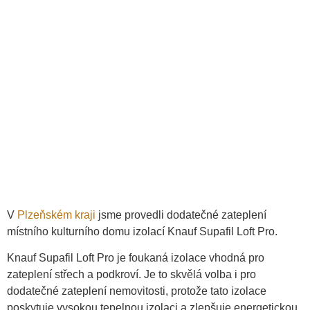
V
Plzeňském kraji
jsme provedli dodatečné zateplení
místního kulturního domu izolací Knauf Supafil Loft Pro.
Knauf Supafil Loft Pro je foukaná izolace vhodná pro
zateplení střech a podkroví. Je to skvělá volba i pro
dodatečné zateplení nemovitosti, protože tato izolace
poskytuje vysokou tepelnou izolaci a zlepšuje energetickou