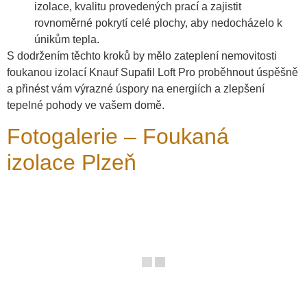
izolace, kvalitu provedených prací a zajistit
rovnoměrné pokrytí celé plochy, aby nedocházelo k
únikům tepla.
S dodržením těchto kroků by mělo zateplení nemovitosti
foukanou izolací Knauf Supafil Loft Pro proběhnout úspěšně
a přinést vám výrazné úspory na energiích a zlepšení
tepelné pohody ve vašem domě.
Fotogalerie – Foukaná
izolace Plzeň