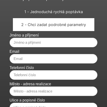
1 - Jednoduchá rychlá poptávka
2 - Chci zadat podrobné parametry
Jméno a příjmení
Email
Telefonní číslo
Město - adresa realizace
Ulice a popisné číslo