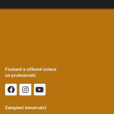
Foukané a stříkané izolace
od profesionálů
Zateplení konstrukcí