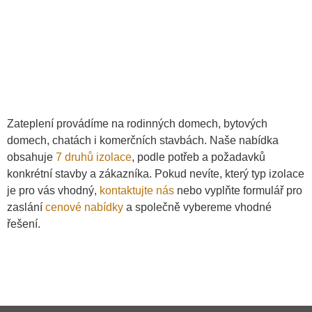
Zateplení provádíme na rodinných domech, bytových
domech, chatách i komerčních stavbách. Naše nabídka
obsahuje
7 druhů izolace
, podle potřeb a požadavků
konkrétní stavby a zákazníka. Pokud nevíte, který typ izolace
je pro vás vhodný,
kontaktujte nás
nebo vyplňte formulář pro
zaslání
cenové nabídky
a společně vybereme vhodné
řešení.