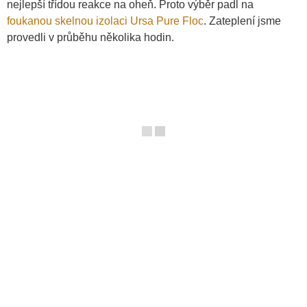
nejlepší třídou reakce na oheň. Proto výběr padl na
foukanou skelnou izolaci
Ursa Pure Floc
. Zateplení jsme
provedli v průběhu několika hodin.