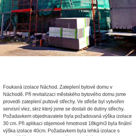
Foukaná izolace Náchod. Zateplení bytové domu v
Náchodě. Při revitalizaci městského bytového domu jsme
provedli zateplení pultové střechy. Ve střeše byl vytvořen
servisní vlez, skrz který jsme se dostali do dutiny střechy.
Požadavkem objednavatele byla požadovaná výška izolace
30 cm. Při aplikaci objemové hmotnosti 18kg/m3 byla finální
výška izolace 40cm. Požadavkem byla lehká izolace s