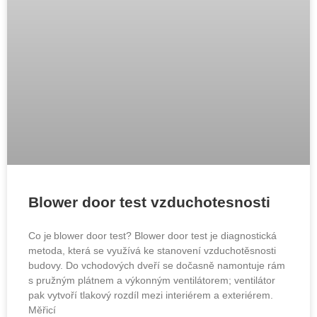
Blower door test vzduchotesnosti
Co je blower door test? Blower door test je diagnostická
metoda, která se využívá ke stanovení vzduchotěsnosti
budovy. Do vchodových dveří se dočasně namontuje rám
s pružným plátnem a výkonným ventilátorem; ventilátor
pak vytvoří tlakový rozdíl mezi interiérem a exteriérem.
Měřicí