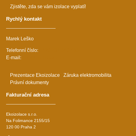
Zjistěte, zda se vám izolace vyplatí!
Rychlý kontakt
Marek Leško
Telefonní číslo:
+420 731 640 466
E-mail:
info@ekoizolace.cz
Prezentace Ekoizolace
Záruka elektromobilita
Právní dokumenty
Fakturační adresa
Ekoizolace s.r.o.
Na Folimance 2155/15
120 00 Praha 2