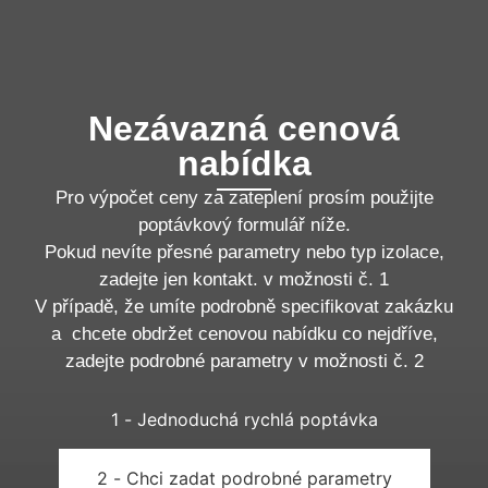
Nezávazná cenová
nabídka
Pro výpočet ceny za zateplení prosím použijte
poptávkový formulář níže.
Pokud nevíte přesné parametry nebo typ izolace,
zadejte jen kontakt. v možnosti č. 1
V případě, že umíte podrobně specifikovat zakázku
a chcete obdržet cenovou nabídku co nejdříve,
zadejte podrobné parametry v možnosti č. 2
1 - Jednoduchá rychlá poptávka
2 - Chci zadat podrobné parametry