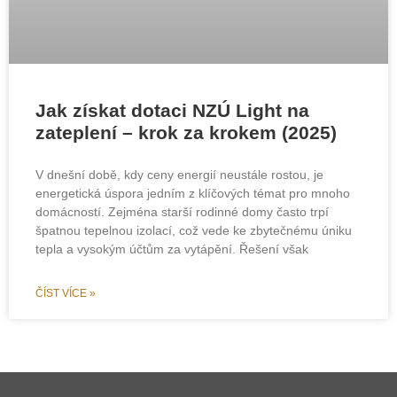
Jak získat dotaci NZÚ Light na
zateplení – krok za krokem (2025)
V dnešní době, kdy ceny energií neustále rostou, je
energetická úspora jedním z klíčových témat pro mnoho
domácností. Zejména starší rodinné domy často trpí
špatnou tepelnou izolací, což vede ke zbytečnému úniku
tepla a vysokým účtům za vytápění. Řešení však
ČÍST VÍCE »