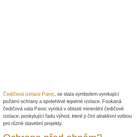
Čedičová izolace Paroc
, se stala symbolem vynikající
požární ochrany a spolehlivé tepelné izolace. Foukaná
čedičová vata Paroc vyniká v oblasti minerální čedičové
izolace, poskytující řadu výhod, které ji činí atraktivní volbou
pro různé stavební projekty.