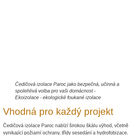
Čedičová izolace Paroc jako bezpečná, učinná a
spolehlivá volba pro vaši domácnost -
Ekoizolace - ekologické foukané izolace
Vhodná pro každý projekt
Čedičová izolace Paroc nabízí širokou škálu výhod, včetně
vynikající požiarní ochrany, třídy sesedání a hydrofobizace.