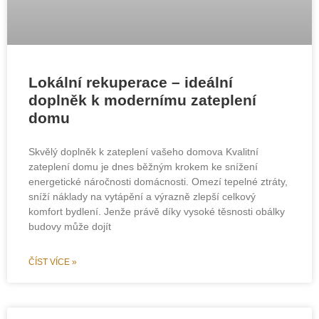
Lokální rekuperace – ideální
doplněk k modernímu zateplení
domu
Skvělý doplněk k zateplení vašeho domova Kvalitní
zateplení domu je dnes běžným krokem ke snížení
energetické náročnosti domácnosti. Omezí tepelné ztráty,
sníží náklady na vytápění a výrazně zlepší celkový
komfort bydlení. Jenže právě díky vysoké těsnosti obálky
budovy může dojít
ČÍST VÍCE »