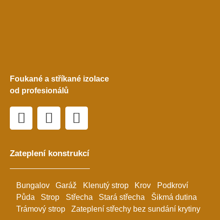
Foukané a stříkané izolace
od profesionálů
Zateplení konstrukcí
Bungalov
Garáž
Klenutý strop
Krov
Podkroví
Půda
Strop
Střecha
Stará střecha
Šikmá dutina
Trámový strop
Zateplení střechy bez sundání krytiny